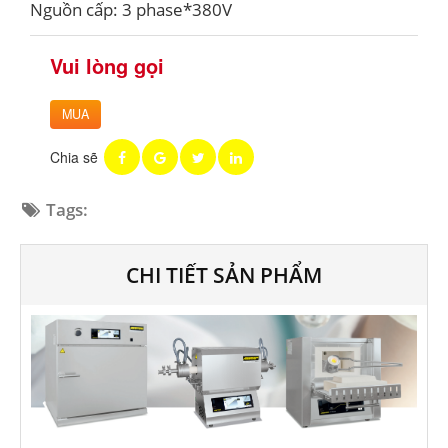
Nguồn cấp: 3 phase*380V
Vui lòng gọi
MUA
Chia sẽ
Tags:
CHI TIẾT SẢN PHẨM