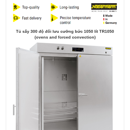
Tủ sấy 300 độ đối lưu cưỡng bức 1050 lít TR1050
(ovens and forced convection)