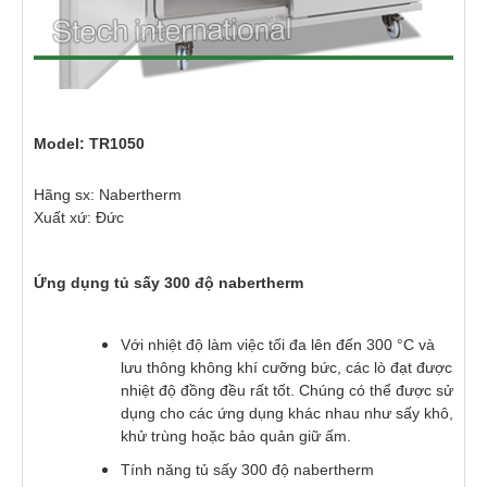
Model: TR1050
Hãng sx: Nabertherm
Xuất xứ: Đức
Ứng dụng tủ sấy 300 độ nabertherm
Với nhiệt độ làm việc tối đa lên đến 300 °C và
lưu thông không khí cưỡng bức, các lò đạt được
nhiệt độ đồng đều rất tốt. Chúng có thể được sử
dụng cho các ứng dụng khác nhau như sấy khô,
khử trùng hoặc bảo quản giữ ấm.
Tính năng tủ sấy 300 độ nabertherm