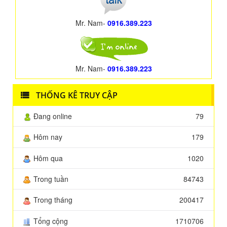
Mr. Nam-
0916.389.223
Mr. Nam-
0916.389.223
THỐNG KÊ TRUY CẬP
Đang online
79
Hôm nay
179
Hôm qua
1020
Trong tuần
84743
Trong tháng
200417
Tổng cộng
1710706