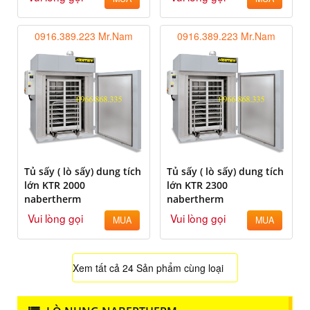
0916.389.223 Mr.Nam
0916.389.223 Mr.Nam
Tủ sấy ( lò sấy) dung tích
Tủ sấy ( lò sấy) dung tích
lớn KTR 2000
lớn KTR 2300
nabertherm
nabertherm
Vui lòng gọi
Vui lòng gọi
MUA
MUA
Xem tất cả 24 Sản phẩm cùng loại