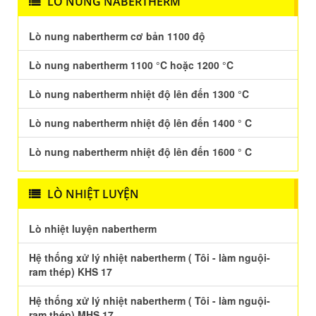
LÒ NUNG NABERTHERM
Lò nung nabertherm cơ bản 1100 độ
Lò nung nabertherm 1100 °C hoặc 1200 °C
Lò nung nabertherm nhiệt độ lên đến 1300 °C
Lò nung nabertherm nhiệt độ lên đến 1400 ° C
Lò nung nabertherm nhiệt độ lên đến 1600 ° C
LÒ NHIỆT LUYỆN
Lò nhiệt luyện nabertherm
Hệ thống xử lý nhiệt nabertherm ( Tôi - làm nguội-
ram thép) KHS 17
Hệ thống xử lý nhiệt nabertherm ( Tôi - làm nguội-
ram thép) MHS 17