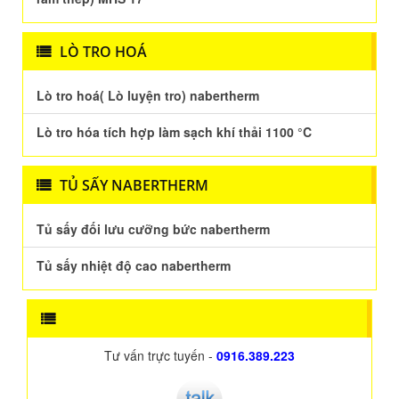
LÒ TRO HOÁ
Lò tro hoá( Lò luyện tro) nabertherm
Lò tro hóa tích hợp làm sạch khí thải 1100 °C
TỦ SẤY NABERTHERM
Tủ sấy đối lưu cưỡng bức nabertherm
Tủ sấy nhiệt độ cao nabertherm
Tư vấn trực tuyến -
0916.389.223