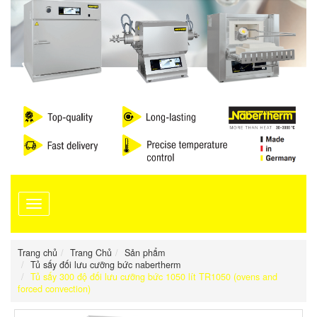
Toggle
navigation
Trang chủ
Trang Chủ
Sản phẩm
Tủ sấy đối lưu cưỡng bức nabertherm
Tủ sấy 300 độ đối lưu cưỡng bức 1050 lít TR1050 (ovens and
forced convection)