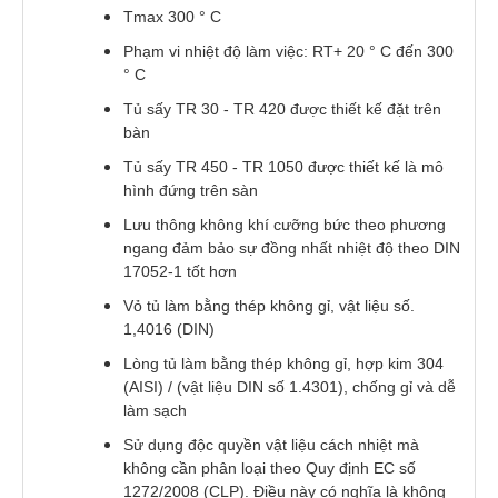
Tmax 300 ° C
Phạm vi nhiệt độ làm việc: RT+ 20 ° C đến 300
° C
Tủ sấy TR 30 - TR 420 được thiết kế đặt trên
bàn
Tủ sấy TR 450 - TR 1050 được thiết kế là mô
hình đứng trên sàn
Lưu thông không khí cưỡng bức theo phương
ngang đảm bảo sự đồng nhất nhiệt độ theo DIN
17052-1 tốt hơn
Vỏ tủ làm bằng thép không gỉ, vật liệu số.
1,4016 (DIN)
Lòng tủ làm bằng thép không gỉ, hợp kim 304
(AISI) / (vật liệu DIN số 1.4301), chống gỉ và dễ
làm sạch
Sử dụng độc quyền vật liệu cách nhiệt mà
không cần phân loại theo Quy định EC số
1272/2008 (CLP). Điều này có nghĩa là không