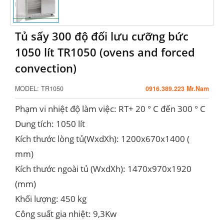
Tủ sấy 300 độ đối lưu cưỡng bức
1050 lít TR1050 (ovens and forced
convection)
MODEL:
TR1050
0916.389.223 Mr.Nam
Phạm vi nhiệt độ làm việc: RT+ 20 ° C đến 300 ° C
Dung tích: 1050 lít
Kích thước lòng tủ(WxdXh): 1200x670x1400 (
mm)
Kích thước ngoài tủ (WxdXh): 1470x970x1920
(mm)
Khối lượng: 450 kg
Công suất gia nhiệt: 9,3Kw