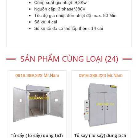
Công suất gia nhiệt: 9,3Kw
Nguồn cấp: 3 phase*380V
Tốc độ gia nhiệt đến nhiệt độ max: 80 Min
Số kệ: 4 cái
Số kệ tối đa có thể lắp thêm: 14 cái​
SẢN PHẨM CÙNG LOẠI (24)
0916.389.223 Mr.Nam
0916.389.223 Mr.Nam
Tủ sấy ( lò sấy) dung tích
Tủ sấy ( lò sấy) dung tích