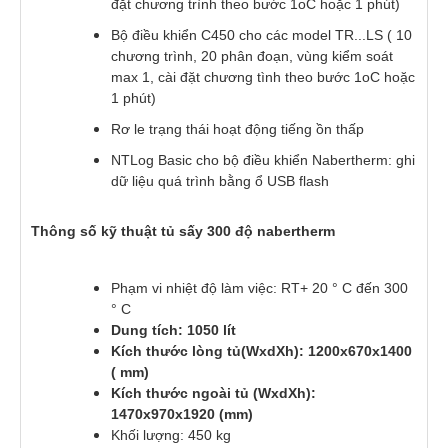
đặt chương trình theo bước 1oC hoặc 1 phút)
Bộ điều khiển C450 cho các model TR...LS ( 10
chương trình, 20 phân đoạn, vùng kiểm soát
max 1, cài đặt chương tình theo bước 1oC hoặc
1 phút)
Rơ le trạng thái hoạt động tiếng ồn thấp
NTLog Basic cho bộ điều khiển Nabertherm: ghi
dữ liệu quá trình bằng ổ USB flash
Thông số kỹ thuật tủ sấy 300 độ nabertherm
Phạm vi nhiệt độ làm việc: RT+ 20 ° C đến 300
° C
Dung tích: 1050 lít
Kích thước lòng tủ(WxdXh): 1200x670x1400
( mm)
Kích thước ngoài tủ (WxdXh):
1470x970x1920 (mm)
Khối lượng: 450 kg