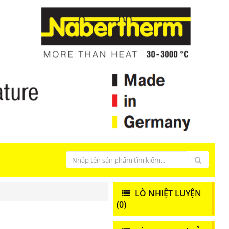
LÒ NHIỆT LUYỆN
(0)