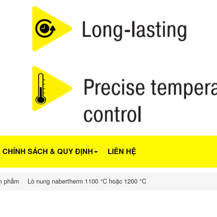
CHÍNH SÁCH & QUY ĐỊNH
LIÊN HỆ
n phẩm
Lò nung nabertherm 1100 °C hoặc 1200 °C