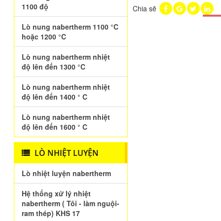
1100 độ
Chia sẽ
Lò nung nabertherm 1100 °C
hoặc 1200 °C
Lò nung nabertherm nhiệt
độ lên đến 1300 °C
Lò nung nabertherm nhiệt
độ lên đến 1400 ° C
Lò nung nabertherm nhiệt
độ lên đến 1600 ° C
LÒ NHIỆT LUYỆN
Lò nhiệt luyện nabertherm
Hệ thống xử lý nhiệt
nabertherm ( Tôi - làm nguội-
ram thép) KHS 17