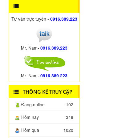
Tư vấn trực tuyến -
0916.389.223
Mr. Nam-
0916.389.223
Mr. Nam-
0916.389.223
THỐNG KÊ TRUY CẬP
Đang online
102
Hôm nay
348
Hôm qua
1020