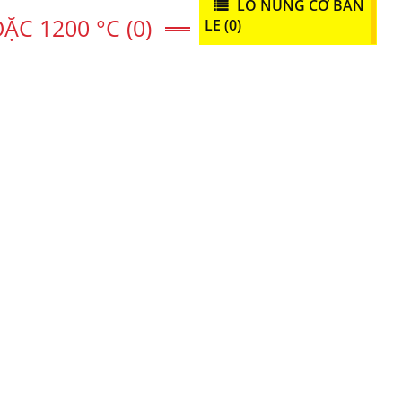
LÒ NUNG CƠ BẢN
C 1200 °C (0)
LE (0)