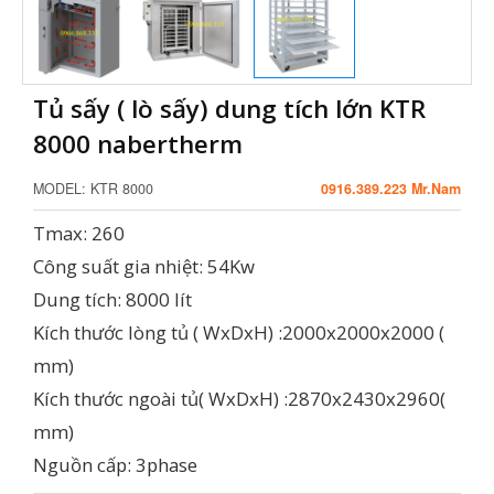
Tủ sấy ( lò sấy) dung tích lớn KTR
8000 nabertherm
MODEL:
KTR 8000
0916.389.223 Mr.Nam
Tmax: 260
Công suất gia nhiệt: 54Kw
Dung tích: 8000 lít
Kích thước lòng tủ ( WxDxH) :2000x2000x2000 (
mm)
Kích thước ngoài tủ( WxDxH) :2870x2430x2960(
mm)
Nguồn cấp: 3phase