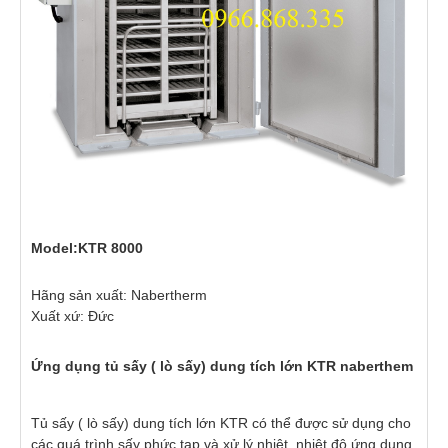
Model:KTR 8000
Hãng sản xuất: Nabertherm
Xuất xứ: Đức
Ứng dụng tủ sấy ( lò sấy) dung tích lớn KTR naberthem
Tủ sấy ( lò sấy) dung tích lớn KTR có thể được sử dụng cho
các quá trình sấy phức tạp và xử lý nhiệt, nhiệt độ ứng dụng