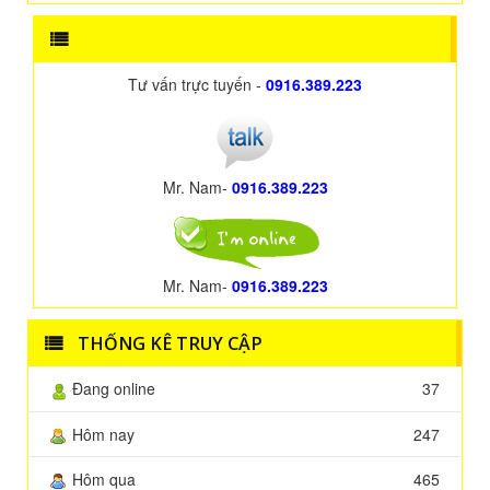
Tư vấn trực tuyến -
0916.389.223
Mr. Nam-
0916.389.223
Mr. Nam-
0916.389.223
THỐNG KÊ TRUY CẬP
Đang online
37
Hôm nay
247
Hôm qua
465