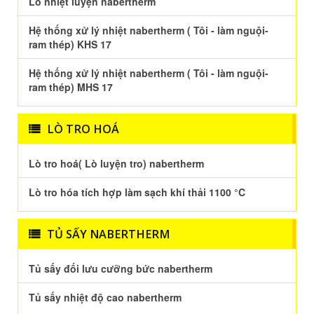
Lò nhiệt luyện nabertherm
Hệ thống xử lý nhiệt nabertherm ( Tôi - làm nguội-
ram thép) KHS 17
Hệ thống xử lý nhiệt nabertherm ( Tôi - làm nguội-
ram thép) MHS 17
LÒ TRO HOÁ
Lò tro hoá( Lò luyện tro) nabertherm
Lò tro hóa tích hợp làm sạch khí thải 1100 °C
TỦ SẤY NABERTHERM
Tủ sấy đối lưu cưỡng bức nabertherm
Tủ sấy nhiệt độ cao nabertherm