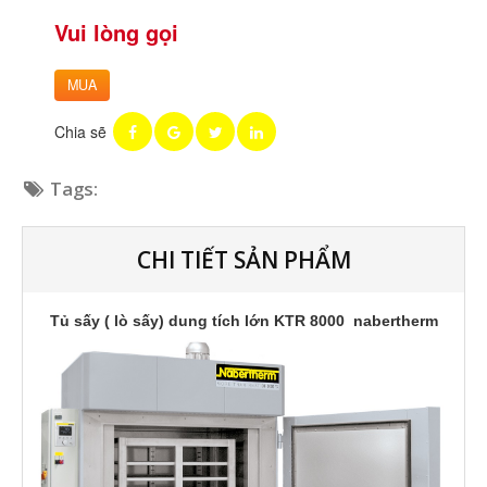
Vui lòng gọi
MUA
Chia sẽ
Tags:
CHI TIẾT SẢN PHẨM
Tủ sấy ( lò sấy) dung tích lớn KTR 8000 nabertherm