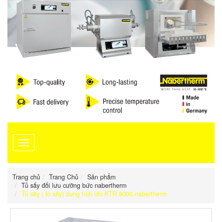
Toggle
navigation
Trang chủ
Trang Chủ
Sản phẩm
Tủ sấy đối lưu cưỡng bức nabertherm
Tủ sấy ( lò sấy) dung tích lớn KTR 8000 nabertherm