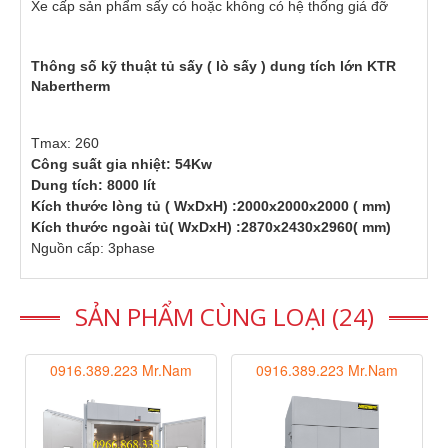
Xe cấp sản phẩm sấy có hoặc không có hệ thống giá đỡ
Thông số kỹ thuật tủ sấy ( lò sấy ) dung tích lớn KTR
Nabertherm
Tmax: 260
Công suất gia nhiệt: 54Kw
Dung tích: 8000 lít
Kích thước lòng tủ ( WxDxH) :2000x2000x2000 ( mm)
Kích thước ngoài tủ( WxDxH) :2870x2430x2960( mm)
Nguồn cấp: 3phase
SẢN PHẨM CÙNG LOẠI (24)
0916.389.223 Mr.Nam
0916.389.223 Mr.Nam