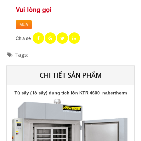
Vui lòng gọi
MUA
Chia sẽ
Tags:
CHI TIẾT SẢN PHẨM
Tủ sấy ( lò sấy) dung tích lớn KTR 4600 nabertherm