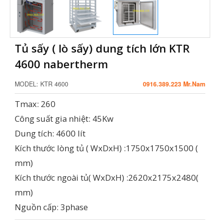
Tủ sấy ( lò sấy) dung tích lớn KTR
4600 nabertherm
MODEL:
KTR 4600
0916.389.223 Mr.Nam
Tmax: 260
Công suất gia nhiệt: 45Kw
Dung tích: 4600 lít
Kích thước lòng tủ ( WxDxH) :1750x1750x1500 (
mm)
Kích thước ngoài tủ( WxDxH) :2620x2175x2480(
mm)
Nguồn cấp: 3phase