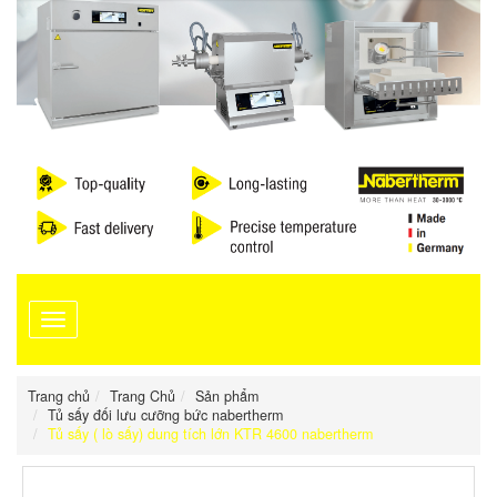
Toggle
navigation
Trang chủ
Trang Chủ
Sản phẩm
Tủ sấy đối lưu cưỡng bức nabertherm
Tủ sấy ( lò sấy) dung tích lớn KTR 4600 nabertherm