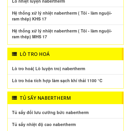
Lò nhiệt luyện nabertherm
Hệ thống xử lý nhiệt nabertherm ( Tôi - làm nguội-
ram thép) KHS 17
Hệ thống xử lý nhiệt nabertherm ( Tôi - làm nguội-
ram thép) MHS 17
LÒ TRO HOÁ
Lò tro hoá( Lò luyện tro) nabertherm
Lò tro hóa tích hợp làm sạch khí thải 1100 °C
TỦ SẤY NABERTHERM
Tủ sấy đối lưu cưỡng bức nabertherm
Tủ sấy nhiệt độ cao nabertherm