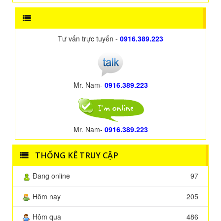
Tư vấn trực tuyến -
0916.389.223
Mr. Nam-
0916.389.223
Mr. Nam-
0916.389.223
THỐNG KÊ TRUY CẬP
Đang online
97
Hôm nay
205
Hôm qua
486