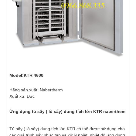
Model:KTR 4600
Hãng sản xuất: Nabertherm
Xuất xứ: Đức
Ứng dụng tủ sấy ( lò sấy) dung tích lớn KTR naberthem
Tủ sấy ( lò sấy) dung tích lớn KTR có thể được sử dụng cho
các quá trình sấy phức tạp và xử lý nhiệt, nhiệt độ ứng dụng