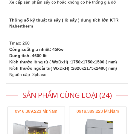
Xe cấp sản phẩm sấy có hoặc không có hệ thống giá đỡ
Thông số kỹ thuật tủ sấy ( lò sấy ) dung tích lớn KTR
Nabertherm
Tmax: 260
Công suất gia nhiệt: 45Kw
Dung tích: 4600 lít
Kích thước lòng tủ ( WxDxH) :1750x1750x1500 ( mm)
Kích thước ngoài tủ( WxDxH) :2620x2175x2480( mm)
Nguồn cấp: 3phase
SẢN PHẨM CÙNG LOẠI (24)
0916.389.223 Mr.Nam
0916.389.223 Mr.Nam