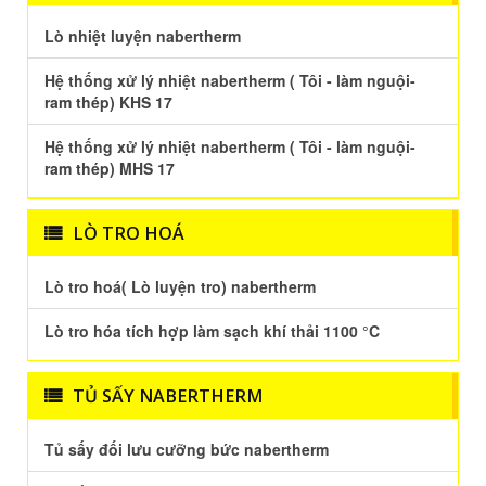
Lò nhiệt luyện nabertherm
Hệ thống xử lý nhiệt nabertherm ( Tôi - làm nguội-
ram thép) KHS 17
Hệ thống xử lý nhiệt nabertherm ( Tôi - làm nguội-
ram thép) MHS 17
LÒ TRO HOÁ
Lò tro hoá( Lò luyện tro) nabertherm
Lò tro hóa tích hợp làm sạch khí thải 1100 °C
TỦ SẤY NABERTHERM
Tủ sấy đối lưu cưỡng bức nabertherm