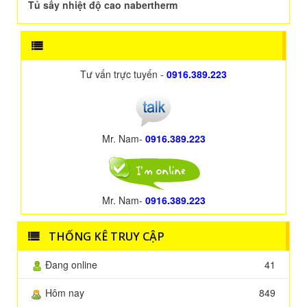
Tủ sấy nhiệt độ cao nabertherm
Tư vấn trực tuyến -
0916.389.223
Mr. Nam-
0916.389.223
Mr. Nam-
0916.389.223
THỐNG KÊ TRUY CẬP
Đang online
41
Hôm nay
849