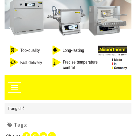
Toggle
navigation
Trang chủ
Tags: